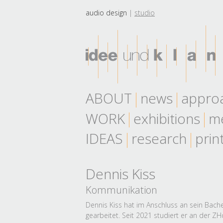
audio design
studio
ABOUT
news
appro
WORK
exhibitions
me
IDEAS
research
prin
Dennis Kiss
Kommunikation
Dennis Kiss hat im Anschluss an sein Bach
gearbeitet. Seit 2021 studiert er an der ZH