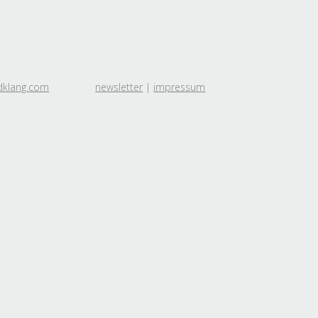
dklang.com
newsletter
|
impressum