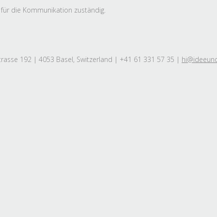
s für die Kommunikation zuständig.
rasse 192 | 4053 Basel, Switzerland | +41 61 331 57 35 |
hi@ideeun