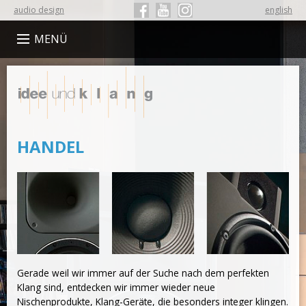
audio design
english
Folge Idee und Klang auf Facebook
Folge Idee und Klang auf YouTube
Folge Idee und Klang auf Instagr
MENÜ
Idee
und
Klang
HANDEL
Gerade weil wir immer auf der Suche nach dem perfekten
Klang sind, entdecken wir immer wieder neue
Nischenprodukte, Klang-Geräte, die besonders integer klingen.