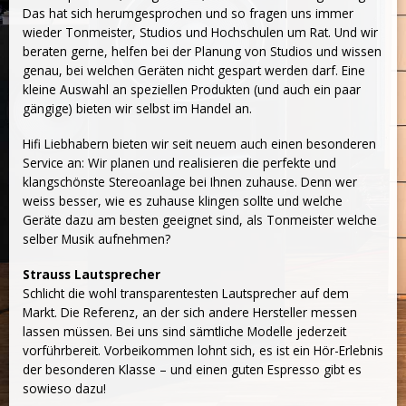
Das hat sich herumgesprochen und so fragen uns immer
wieder Tonmeister, Studios und Hochschulen um Rat. Und wir
beraten gerne, helfen bei der Planung von Studios und wissen
genau, bei welchen Geräten nicht gespart werden darf. Eine
kleine Auswahl an speziellen Produkten (und auch ein paar
gängige) bieten wir selbst im Handel an.
Hifi Liebhabern bieten wir seit neuem auch einen besonderen
Service an: Wir planen und realisieren die perfekte und
klangschönste Stereoanlage bei Ihnen zuhause. Denn wer
weiss besser, wie es zuhause klingen sollte und welche
Geräte dazu am besten geeignet sind, als Tonmeister welche
selber Musik aufnehmen?
Strauss Lautsprecher
Schlicht die wohl transparentesten Lautsprecher auf dem
Markt. Die Referenz, an der sich andere Hersteller messen
lassen müssen. Bei uns sind sämtliche Modelle jederzeit
vorführbereit. Vorbeikommen lohnt sich, es ist ein Hör-Erlebnis
der besonderen Klasse – und einen guten Espresso gibt es
sowieso dazu!