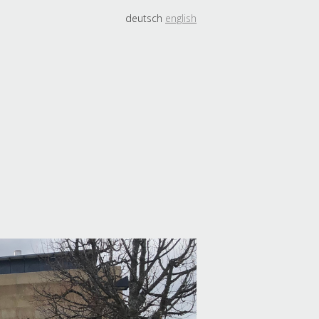
deutsch
english