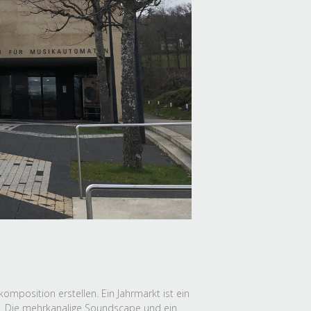
mposition erstellen. Ein Jahrmarkt ist ein
. Die mehrkanalige Soundscape und ein