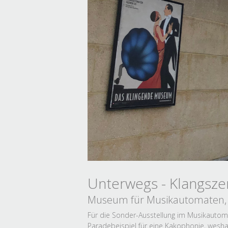
Unterwegs - Klangsze
Museum für Musikautomaten, 
Für die Sonder-Ausstellung im Musikautoma
Paradebeispiel für eine Kakophonie, wes