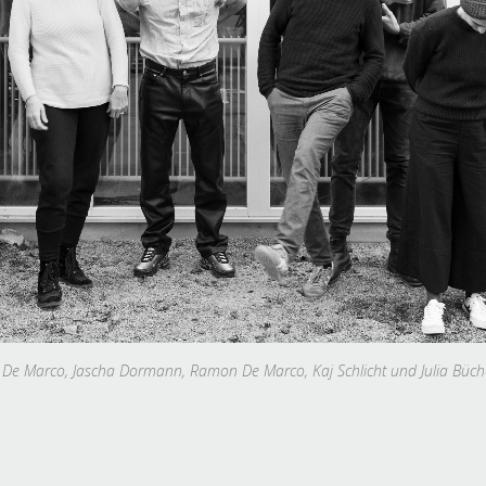
a De Marco, Jascha Dormann, Ramon De Marco, Kaj Schlicht und Julia Büch