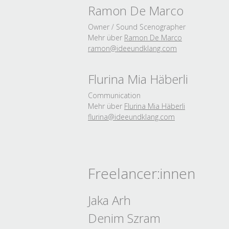
Ramon De Marco
Owner / Sound Scenographer
Mehr über
Ramon De Marco
ramon@ideeundklang.
com
Flurina Mia Häberli
Communication
Mehr über
Flurina Mia Häberli
flurina@ideeundklang.
com
Freelancer:innen
Jaka Arh
Denim Szram