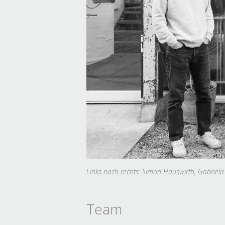
Links nach rechts: Simon Hauswirth, Gabriel
Team