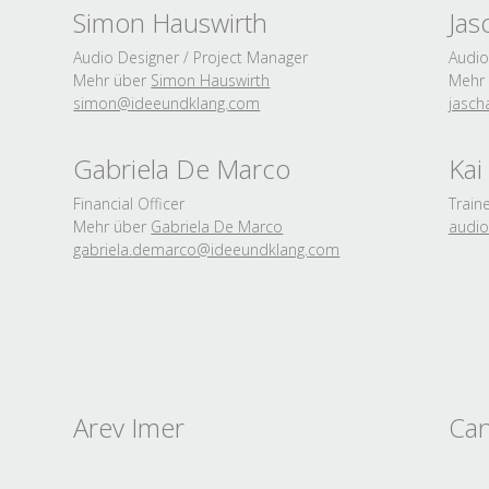
Simon Hauswirth
Ja
Audio Designer / Project Manager
Audio
Mehr über
Simon Hauswirth
Mehr
simon@ideeundklang.
com
jasch
Gabriela De Marco
Kai
Financial Officer
Train
Mehr über
Gabriela De Marco
audio
gabriela.
demarco@ideeundklang.
com
Arev Imer
Can