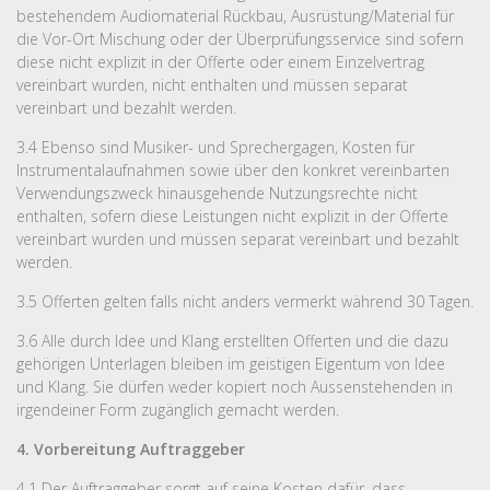
bestehendem Audiomaterial Rückbau, Ausrüstung/Material für
die Vor-Ort Mischung oder der Überprüfungsservice sind sofern
diese nicht explizit in der Offerte oder einem Einzelvertrag
vereinbart wurden, nicht enthalten und müssen separat
vereinbart und bezahlt werden.
3.4 Ebenso sind Musiker- und Sprechergagen, Kosten für
Instrumentalaufnahmen sowie über den konkret vereinbarten
Verwendungszweck hinausgehende Nutzungsrechte nicht
enthalten, sofern diese Leistungen nicht explizit in der Offerte
vereinbart wurden und müssen separat vereinbart und bezahlt
werden.
3.5 Offerten gelten falls nicht anders vermerkt während 30 Tagen.
3.6 Alle durch Idee und Klang erstellten Offerten und die dazu
gehörigen Unterlagen bleiben im geistigen Eigentum von Idee
und Klang. Sie dürfen weder kopiert noch Aussenstehenden in
irgendeiner Form zugänglich gemacht werden.
4. Vorbereitung Auftraggeber
4.1 Der Auftraggeber sorgt auf seine Kosten dafür, dass