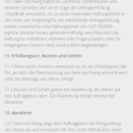
10.1 Idee und Klang haftet für sämtliche unmittelbaren und
direkten Schäden, die sie im Zuge der Vertragserfüllung
schuldhaft verursacht, bis zu einer maximalen Haftungslimite in
der Höhe der Vergütung für die betreffende Vertragsleistung,
jedoch maximal für eine Haftungslimite von CHF 100’000.-.
Jegliche darüber hinaus gehende Haftung, einschliesslich die
Haftung für mittelbare, indirekte oder Folgeschäden, oder für
entgangenen Gewinn, wird ausdrücklich wegbedungen.
11. Erfüllungsort, Nutzen und Gefahr
11.1 Wenn nichts Anderes vereinbart ist, ist der Erfüllungsort der
Ort, an dem die Dienstleistung von Idee und Klang erbracht wird
oder die Montage des Werks erfolgt.
11.2 Nutzen und Gefahr gehen bei Ablieferung des Werks auf
den Auftraggeber über. Die Ablieferung erfolgt anhand der
Abnahme.
12. Abnahme
12.1 Idee und Klang zeigt dem Auftraggeber die Fertigstellung
des Werks an und vereinbart mit ihm innert Monatsfrist einen