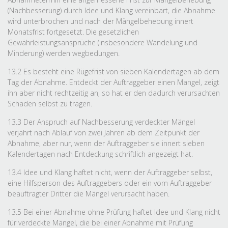
(Nachbesserung) durch Idee und Klang vereinbart, die Abnahme
wird unterbrochen und nach der Mängelbehebung innert
Monatsfrist fortgesetzt. Die gesetzlichen
Gewährleistungsansprüche (insbesondere Wandelung und
Minderung) werden wegbedungen.
13.2 Es besteht eine Rügefrist von sieben Kalendertagen ab dem
Tag der Abnahme. Entdeckt der Auftraggeber einen Mangel, zeigt
ihn aber nicht rechtzeitig an, so hat er den dadurch verursachten
Schaden selbst zu tragen.
13.3 Der Anspruch auf Nachbesserung verdeckter Mängel
verjährt nach Ablauf von zwei Jahren ab dem Zeitpunkt der
Abnahme, aber nur, wenn der Auftraggeber sie innert sieben
Kalendertagen nach Entdeckung schriftlich angezeigt hat.
13.4 Idee und Klang haftet nicht, wenn der Auftraggeber selbst,
eine Hilfsperson des Auftraggebers oder ein vom Auftraggeber
beauftragter Dritter die Mängel verursacht haben.
13.5 Bei einer Abnahme ohne Prüfung haftet Idee und Klang nicht
für verdeckte Mängel, die bei einer Abnahme mit Prüfung