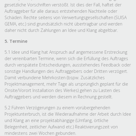
gesetzliche Vorschriften verstößt. Ist dies der Fall, haftet der
Auftraggeber für alle daraus entstehenden Nachteile oder
Schäden. Rechte seitens von Verwertungsgesellschaften (SUISA
GEMA, etc.) sind grundsätzlich nicht übertragbar und werden
daher nicht durch Zahlungen an Idee und Klang abgeltbar.
5. Termine
5.1 Idee und Klang hat Anspruch auf angemessene Erstreckung
der vereinbarten Termine, wenn sich die Erfüllung des Auftrages
durch verspätete Entscheidungen, ausstehendes Feedback oder
sonstige Handlungen des Auftraggebers oder Dritten verzögert.
Damit verbundene Mehrkosten (bspw. Zusätzliches
Projektmanagement, mehr Tage als ursprünglich geplant für die
Onsite/Vorort Installation des Werkes) gehen zu Lasten des
Auftraggebers und werden diesem in Rechnung gestellt.
5.2 Führen Verzögerungen zu einem vorübergehenden
Projektunterbruch, ist die Wiederaufnahme der Arbeit durch Idee
und Klang an eine projektabhängige (Umfang, örtliche
Belegenheit, zeitlicher Aufwand etc.) Reaktivierungszeit von
mindestens zwei Wochen gebunden.