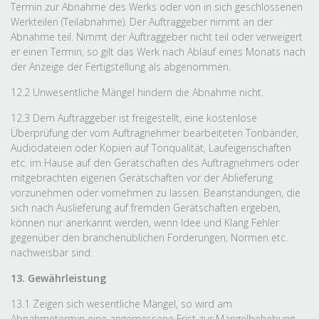
Termin zur Abnahme des Werks oder von in sich geschlossenen
Werkteilen (Teilabnahme). Der Auftraggeber nimmt an der
Abnahme teil. Nimmt der Auftraggeber nicht teil oder verweigert
er einen Termin, so gilt das Werk nach Ablauf eines Monats nach
der Anzeige der Fertigstellung als abgenommen.
12.2 Unwesentliche Mängel hindern die Abnahme nicht.
12.3 Dem Auftraggeber ist freigestellt, eine kostenlose
Überprüfung der vom Auftragnehmer bearbeiteten Tonbänder,
Audiodateien oder Kopien auf Tonqualität, Laufeigenschaften
etc. im Hause auf den Gerätschaften des Auftragnehmers oder
mitgebrachten eigenen Gerätschaften vor der Ablieferung
vorzunehmen oder vornehmen zu lassen. Beanstandungen, die
sich nach Auslieferung auf fremden Gerätschaften ergeben,
können nur anerkannt werden, wenn Idee und Klang Fehler
gegenüber den branchenüblichen Forderungen, Normen etc.
nachweisbar sind.
13. Gewährleistung
13.1 Zeigen sich wesentliche Mängel, so wird am
Abnahmetermin eine angemessene Frist zur Mängelbehebung