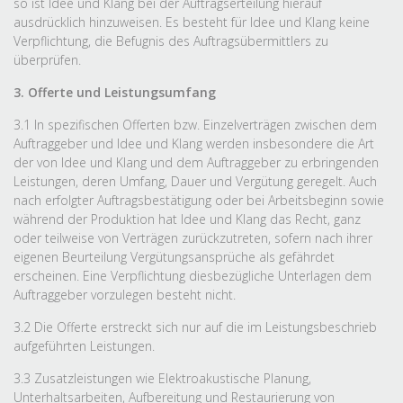
so ist Idee und Klang bei der Auftragserteilung hierauf
ausdrücklich hinzuweisen. Es besteht für Idee und Klang keine
Verpflichtung, die Befugnis des Auftragsübermittlers zu
überprüfen.
3. Offerte und Leistungsumfang
3.1 In spezifischen Offerten bzw. Einzelverträgen zwischen dem
Auftraggeber und Idee und Klang werden insbesondere die Art
der von Idee und Klang und dem Auftraggeber zu erbringenden
Leistungen, deren Umfang, Dauer und Vergütung geregelt. Auch
nach erfolgter Auftragsbestätigung oder bei Arbeitsbeginn sowie
während der Produktion hat Idee und Klang das Recht, ganz
oder teilweise von Verträgen zurückzutreten, sofern nach ihrer
eigenen Beurteilung Vergütungsansprüche als gefährdet
erscheinen. Eine Verpflichtung diesbezügliche Unterlagen dem
Auftraggeber vorzulegen besteht nicht.
3.2 Die Offerte erstreckt sich nur auf die im Leistungsbeschrieb
aufgeführten Leistungen.
3.3 Zusatzleistungen wie Elektroakustische Planung,
Unterhaltsarbeiten, Aufbereitung und Restaurierung von