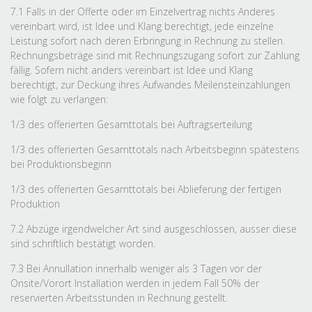
7.1 Falls in der Offerte oder im Einzelvertrag nichts Anderes
vereinbart wird, ist Idee und Klang berechtigt, jede einzelne
Leistung sofort nach deren Erbringung in Rechnung zu stellen.
Rechnungsbeträge sind mit Rechnungszugang sofort zur Zahlung
fällig. Sofern nicht anders vereinbart ist Idee und Klang
berechtigt, zur Deckung ihres Aufwandes Meilensteinzahlungen
wie folgt zu verlangen:
1/3 des offerierten Gesamttotals bei Auftragserteilung
1/3 des offerierten Gesamttotals nach Arbeitsbeginn spätestens
bei Produktionsbeginn
1/3 des offerierten Gesamttotals bei Ablieferung der fertigen
Produktion
7.2 Abzüge irgendwelcher Art sind ausgeschlossen, ausser diese
sind schriftlich bestätigt worden.
7.3 Bei Annullation innerhalb weniger als 3 Tagen vor der
Onsite/Vorort Installation werden in jedem Fall 50% der
reservierten Arbeitsstunden in Rechnung gestellt.