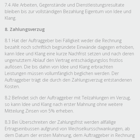
7.4 Alle Arbeiten, Gegenstände und Dienstleistungsresultate
bleiben bis zur vollständigen Bezahlung Eigentum von Idee und
Klang.
8. Zahlungsverzug
8.1 Hat der Auftraggeber bei Fälligkeit weder die Rechnung
bezahlt noch schriftlich begründete Einwände dagegen erhoben,
kann Idee und Klang eine kurze Nachfrist setzen und nach deren
ungenutztem Ablauf den Vertrag entschädigungslos fristlos
auflösen. Die bis dahin von Idee und Klang erbrachten
Leistungen müssen vollumfänglich beglichen werden. Der
Auftraggeber trägt die durch den Zahlungsverzug entstandenen
Kosten.
8.2 Befindet sich der Auftraggeber mit Teilzahlungen im Verzug,
so kann Idee und Klang nach erster Mahnung ohne weitere
Mitteilung Zinsen von 5% erheben.
8.3 Bei Überschreiten der Zahlungsfrist werden allfällige
Ertragseinbussen aufgrund von Wechselkursschwankungen, ab
dem Datum der ersten Mahnung, dem Auftraggeber in Rechnung