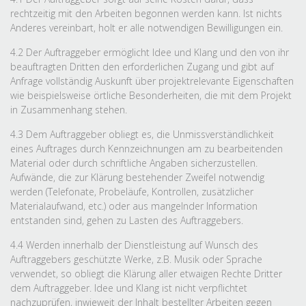
rechtzeitig mit den Arbeiten begonnen werden kann. Ist nichts
Anderes vereinbart, holt er alle notwendigen Bewilligungen ein.
4.2 Der Auftraggeber ermöglicht Idee und Klang und den von ihr
beauftragten Dritten den erforderlichen Zugang und gibt auf
Anfrage vollständig Auskunft über projektrelevante Eigenschaften
wie beispielsweise örtliche Besonderheiten, die mit dem Projekt
in Zusammenhang stehen.
4.3 Dem Auftraggeber obliegt es, die Unmissverständlichkeit
eines Auftrages durch Kennzeichnungen am zu bearbeitenden
Material oder durch schriftliche Angaben sicherzustellen.
Aufwände, die zur Klärung bestehender Zweifel notwendig
werden (Telefonate, Probeläufe, Kontrollen, zusätzlicher
Materialaufwand, etc.) oder aus mangelnder Information
entstanden sind, gehen zu Lasten des Auftraggebers.
4.4 Werden innerhalb der Dienstleistung auf Wunsch des
Auftraggebers geschützte Werke, z.B. Musik oder Sprache
verwendet, so obliegt die Klärung aller etwaigen Rechte Dritter
dem Auftraggeber. Idee und Klang ist nicht verpflichtet
nachzuprüfen, inwieweit der Inhalt bestellter Arbeiten gegen