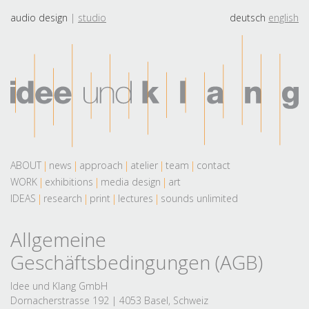
audio design
studio
deutsch
english
ABOUT
news
approach
atelier
team
contact
WORK
exhibitions
media design
art
IDEAS
research
print
lectures
sounds unlimited
Allgemeine
Geschäftsbedingungen (AGB)
Idee und Klang GmbH
Dornacherstrasse 192 | 4053 Basel, Schweiz