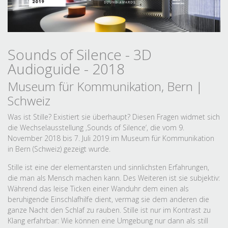
Sounds of Silence - 3D
Audioguide - 2018
Museum für Kommunikation, Bern |
Schweiz
Was ist Stille? Existiert sie überhaupt? Diesen Fragen widmet sich
die Wechselausstellung ‚Sounds of Silence‘, die vom 9.
November 2018 bis 7. Juli 2019 im Museum für Kommunikation
in Bern (Schweiz) gezeigt wurde.
Stille ist eine der elementarsten und sinnlichsten Erfahrungen,
die man als Mensch machen kann. Des Weiteren ist sie subjektiv:
Während das leise Ticken einer Wanduhr dem einen als
beruhigende Einschlafhilfe dient, vermag sie dem anderen die
ganze Nacht den Schlaf zu rauben. Stille ist nur im Kontrast zu
Klang erfahrbar: Wie können eine Umgebung nur dann als still