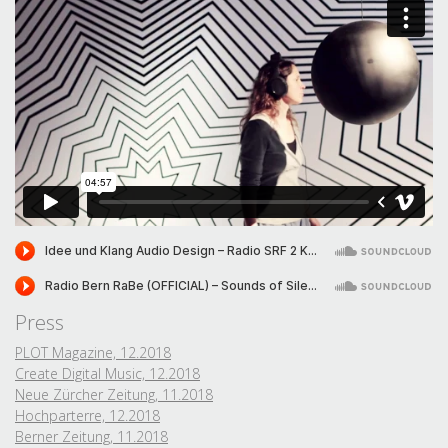
Press
PLOT Magazine, 12.2018
Create Digital Music, 12.2018
Neue Zürcher Zeitung, 11.2018
Hochparterre, 12.2018
Berner Zeitung, 11.2018