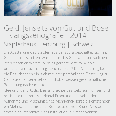
Geld. Jenseits von Gut und Böse
- Klangszenografie - 2014
Stapferhaus, Lenzburg | Schweiz
Die Ausstellung des Stapferhaus Lenzburg beschäftigt sich mit
Geld in allen Facetten: Was ist uns das Geld wert und welchen
Preis bezahlen wir dafür? Ist es gerecht verteilt? Wie viel
brauchen wir davon, um glücklich zu sein? Die Ausstellung lädt
die Besuchenden ein, sich mit ihrer persönlichen Einstellung zu
Geld auseinanderzusetzen und über dessen gesellschaftliche
Bedeutung nachzudenken.
Idee und Klang Audio Design brachte das Geld zum Klingen und
realisierte mehrere Mehrkanal-Produktionen. Nebst der
Aufnahme und Mischung eines Mehrkanal-Hörspiels entstanden
ein Mehrkanal-Remix einer Komposition von Bruno Amstad,
sowie eine interaktive Klanginstallation in Kirchenbänken.