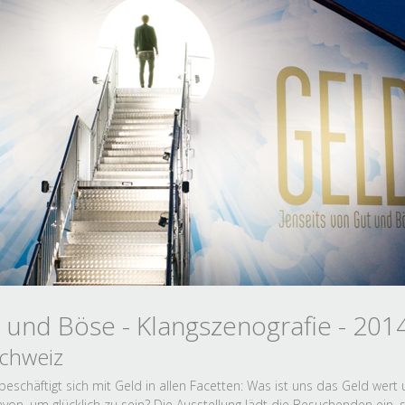
t und Böse - Klangszenografie - 201
Schweiz
eschäftigt sich mit Geld in allen Facetten: Was ist uns das Geld wert 
davon, um glücklich zu sein? Die Ausstellung lädt die Besuchenden ein, s