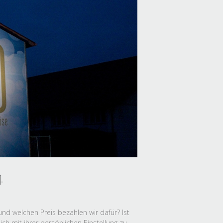
4
und welchen Preis bezahlen wir dafür? Ist
ich mit ihrer persönlichen Einstellung zu