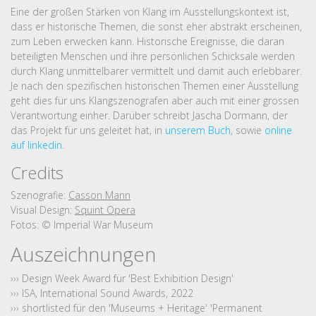
Eine der großen Stärken von Klang im Ausstellungskontext ist,
dass er historische Themen, die sonst eher abstrakt erscheinen,
zum Leben erwecken kann. Historische Ereignisse, die daran
beteiligten Menschen und ihre persönlichen Schicksale werden
durch Klang unmittelbarer vermittelt und damit auch erlebbarer.
Je nach den spezifischen historischen Themen einer Ausstellung
geht dies für uns Klangszenografen aber auch mit einer grossen
Verantwortung einher. Darüber schreibt Jascha Dormann, der
das Projekt für uns geleitet hat, in
unserem Buch
, sowie
online
auf linkedin
.
Credits
Szenografie:
Casson Mann
Visual Design:
Squint Opera
Fotos: © Imperial War Museum
Auszeichnungen
››› Design Week Award für 'Best Exhibition Design'
››› ISA, International Sound Awards, 2022
››› shortlisted für den 'Museums + Heritage' 'Permanent