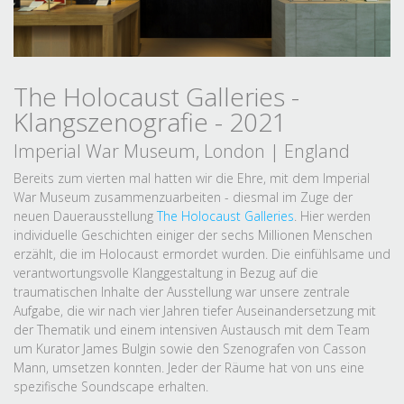
The Holocaust Galleries -
Klangszenografie - 2021
Imperial War Museum, London | England
Bereits zum vierten mal hatten wir die Ehre, mit dem Imperial
War Museum zusammenzuarbeiten - diesmal im Zuge der
neuen Dauerausstellung
The Holocaust Galleries
. Hier werden
individuelle Geschichten einiger der sechs Millionen Menschen
erzählt, die im Holocaust ermordet wurden. Die einfühlsame und
verantwortungsvolle Klanggestaltung in Bezug auf die
traumatischen Inhalte der Ausstellung war unsere zentrale
Aufgabe, die wir nach vier Jahren tiefer Auseinandersetzung mit
der Thematik und einem intensiven Austausch mit dem Team
um Kurator James Bulgin sowie den Szenografen von Casson
Mann, umsetzen konnten. Jeder der Räume hat von uns eine
spezifische Soundscape erhalten.