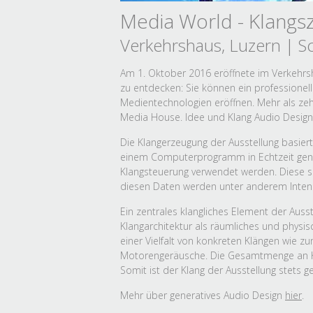
Media World - Klangs
Verkehrshaus, Luzern | S
Am 1. Oktober 2016 eröffnete im Verkehrsha
zu entdecken: Sie können ein professionel
Medientechnologien eröffnen. Mehr als zehn
Media House. Idee und Klang Audio Design
Die Klangerzeugung der Ausstellung basier
einem Computerprogramm in Echtzeit gener
Klangsteuerung verwendet werden. Diese si
diesen Daten werden unter anderem Intensit
Ein zentrales klangliches Element der Auss
Klangarchitektur als räumliches und physi
einer Vielfalt von konkreten Klängen wie 
Motorengeräusche. Die Gesamtmenge an Klan
Somit ist der Klang der Ausstellung stets 
Mehr über generatives Audio Design
hier
.