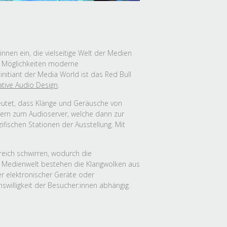
nen ein, die vielseitige Welt der Medien
he Möglichkeiten moderne
nitiant der Media World ist das Red Bull
ative Audio Design
.
eutet, dass Klänge und Geräusche von
ern zum Audioserver, welche dann zur
fischen Stationen der Ausstellung. Mit
reich schwirren, wodurch die
er Medienwelt bestehen die Klangwolken aus
er elektronischer Geräte oder
willigkeit der Besucher:innen abhängig.