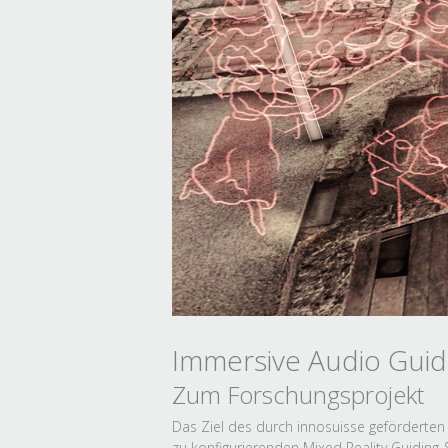
Immersive Audio Guid
Zum Forschungsprojekt
Das Ziel des durch innosuisse geförderten
zu konfigurierenden Mixed Reality Guiding