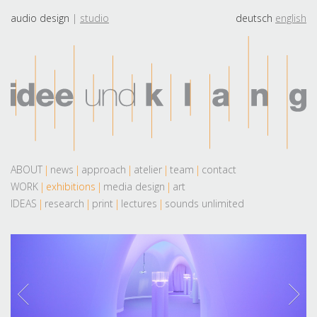
audio design
studio
deutsch
english
ABOUT
news
approach
atelier
team
contact
WORK
exhibitions
media design
art
IDEAS
research
print
lectures
sounds unlimited